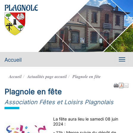
PLAGNOLE
Accueil
Menu
Accueil
Actualités page accueil
Plagnole en fête
Plagnole en fête
Association Fêtes et Loisirs Plagnolais
La fête aura lieu le samedi 08 juin
2024 :
- 11h : Messe suivie du dépôt de