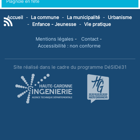
Plagnole en fête
Accueil
-
La commune
-
La municipalité
-
Urbanisme
-
Enfance - Jeunesse
-
Vie pratique
Mentions légales
-
Contact
-
Accessibilité : non conforme
Site réalisé dans le cadre du programme DéSIDé31