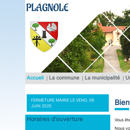
PLAGNOLE
Accueil
La commune
La municipalité
U
FERMETURE MAIRIE LE VEND. 06
Bie
JUIN 2025
Horaires d'ouverture
Vous ête
Nous vou