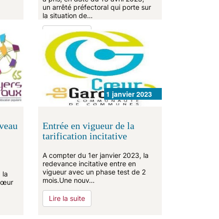
un arrêté préfectoral qui porte sur
la situation de…
Lire la suite
1 janvier 2023
veau
Entrée en vigueur de la
tarification incitative
A compter du 1er janvier 2023, la
redevance incitative entre en
vigueur avec un phase test de 2
 la
mois.Une nouv…
Cœur
Lire la suite