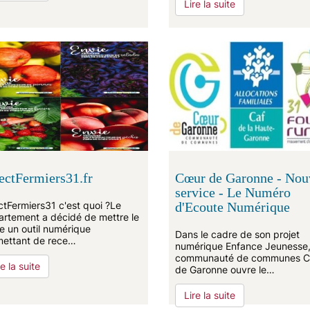
Lire la suite
ectFermiers31.fr
Cœur de Garonne - Nou
service - Le Numéro
ctFermiers31 c'est quoi ?Le
d'Ecoute Numérique
rtement a décidé de mettre le
e un outil numérique
Dans le cadre de son projet
ettant de rece…
numérique Enfance Jeunesse,
communauté de communes 
re la suite
de Garonne ouvre le…
Lire la suite