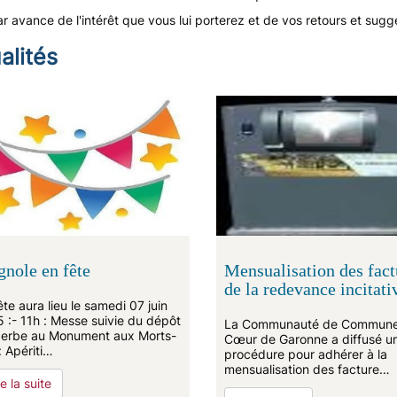
r avance de l'intérêt que vous lui porterez et de vos retours et sugge
alités
gnole en fête
Mensualisation des fact
de la redevance incitati
ête aura lieu le samedi 07 juin
 :- 11h : Messe suivie du dépôt
La Communauté de Commun
erbe au Monument aux Morts-
Cœur de Garonne a diffusé u
: Apériti…
procédure pour adhérer à la
mensualisation des facture…
re la suite