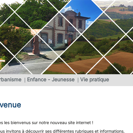
rbanisme
Enfance - Jeunesse
Vie pratique
nvenue
s les bienvenus sur notre nouveau site internet !
s invitons à découvrir ses différentes rubriques et informations.