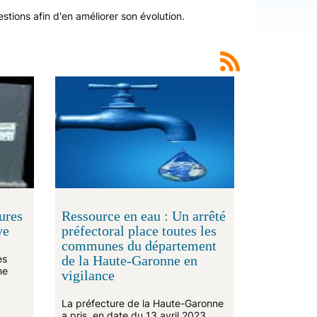
stions afin d'en améliorer son évolution.
ures
Ressource en eau : Un arrêté
ve
préfectoral place toutes les
communes du département
es
de la Haute-Garonne en
ne
vigilance
La préfecture de la Haute-Garonne
a pris, en date du 13 avril 2023,