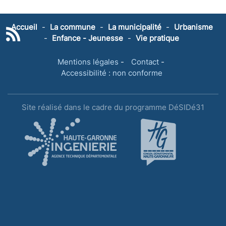
Accueil
-
La commune
-
La municipalité
-
Urbanisme
-
Enfance - Jeunesse
-
Vie pratique
Mentions légales
-
Contact
-
Accessibilité : non conforme
Site réalisé dans le cadre du programme DéSIDé31