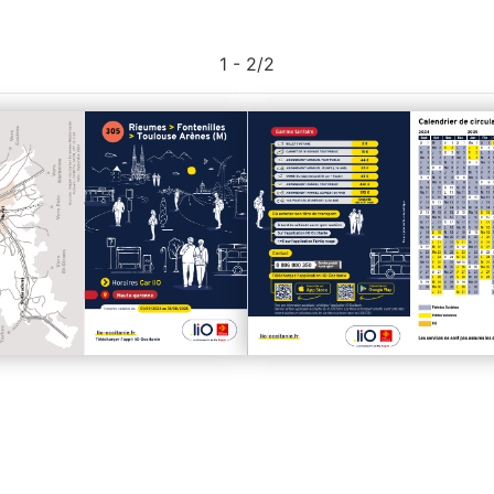
1 - 2
/
2